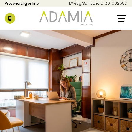
Presencial y online
Nº Reg.
Sanitario C-36-002587.