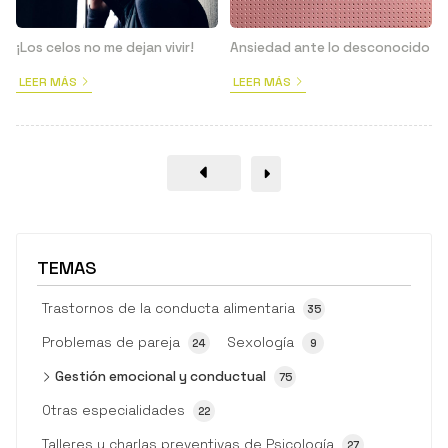
¡Los celos no me dejan vivir!
Ansiedad ante lo desconocido
LEER MÁS
LEER MÁS
TEMAS
Trastornos de la conducta alimentaria
35
Problemas de pareja
Sexología
24
9
Gestión emocional y conductual
75
Otras especialidades
22
Talleres y charlas preventivas de Psicología
27