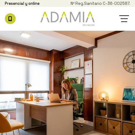
Presencial y online
Nº Reg.
Sanitario C-36-002587.