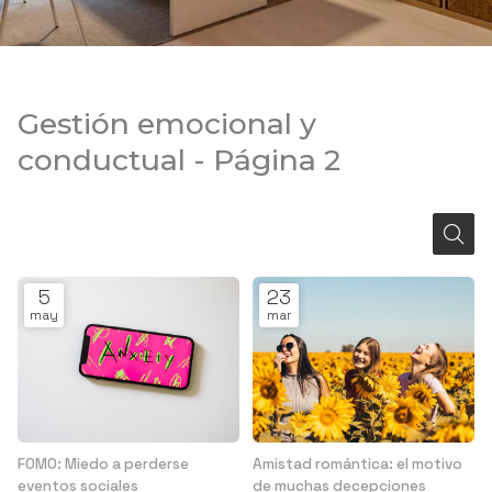
Gestión emocional y
conductual - Página 2
5
23
may
mar
FOMO: Miedo a perderse
Amistad romántica: el motivo
eventos sociales
de muchas decepciones