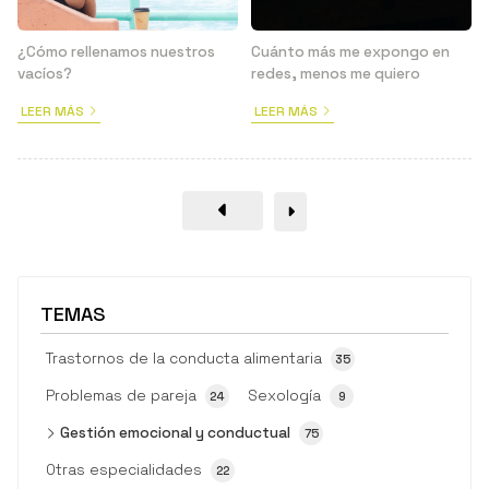
¿Cómo rellenamos nuestros
Cuánto más me expongo en
vacíos?
redes, menos me quiero
LEER MÁS
LEER MÁS
TEMAS
Trastornos de la conducta alimentaria
35
Problemas de pareja
Sexología
24
9
Gestión emocional y conductual
75
Otras especialidades
22