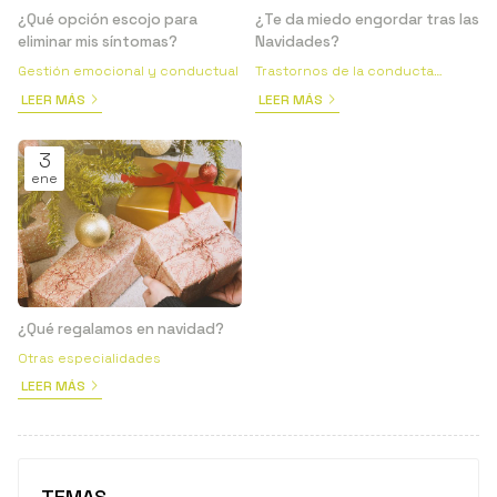
¿Qué opción escojo para
¿Te da miedo engordar tras las
eliminar mis síntomas?
Navidades?
Gestión emocional y conductual
Trastornos de la conducta
alimentaria
LEER MÁS
LEER MÁS
3
ene
¿Qué regalamos en navidad?
Otras especialidades
LEER MÁS
TEMAS