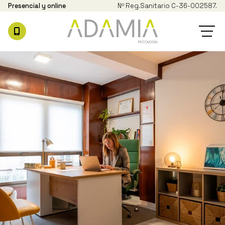
Presencial y online
Nº Reg.
Sanitario C-36-002587.