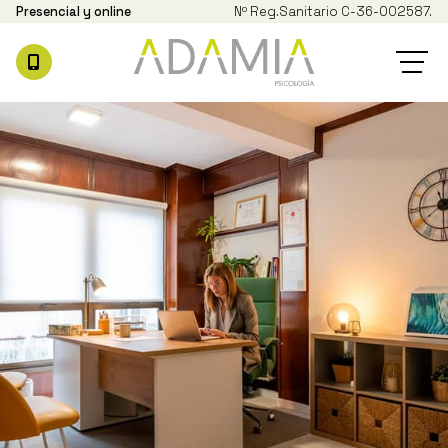
Presencial y online
Nº Reg.
Sanitario C-36-002587.