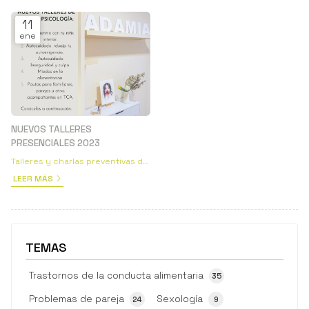
11
ene
NUEVOS TALLERES
PRESENCIALES 2023
Talleres y charlas preventivas de
Psicología
LEER MÁS
TEMAS
Trastornos de la conducta alimentaria
35
Problemas de pareja
Sexología
24
9