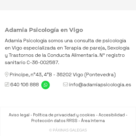
Adamia Psicología en Vigo
Adamia Psicología somos una consulta de psicología
en Vigo especializada en Terapia de pareja, Sexología
y Trastornos de la Conducta Alimentaria. Nº registro
sanitario C-36-002587.
Príncipe, n°43, 4°B - 36202 Vigo (Pontevedra)
640 106 888
info@adamiapsicologia.es
Aviso legal
-
Política de privacidad y cookies
-
Accesibilidad
-
Protección datos RRSS
-
Área Interna
© PÁXINAS GALEGAS