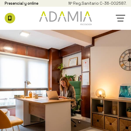
Presencial y online
Nº Reg.
Sanitario C-36-002587.