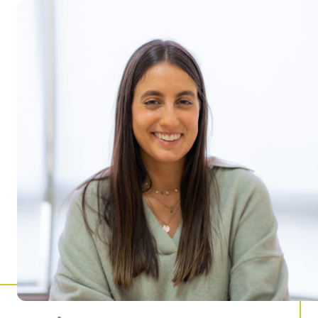
Camila
Moreira Saporiti