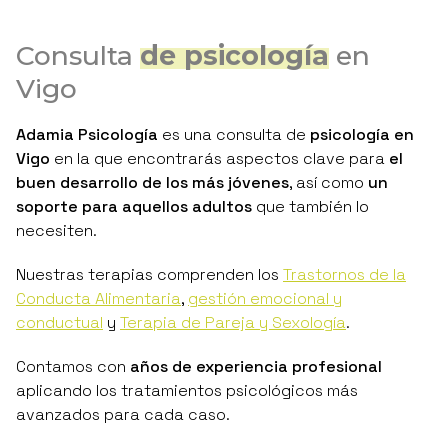
Consulta
de psicología
en
Vigo
Adamia Psicología
es una consulta de
psicología en
Vigo
en la que encontrarás aspectos clave para
el
buen desarrollo de los más jóvenes
, así como
un
soporte para aquellos adultos
que también lo
necesiten.
Nuestras terapias comprenden los
Trastornos de la
Conducta Alimentaria
,
gestión emocional y
conductual
y
Terapia de Pareja y Sexología
.
Contamos con
años de experiencia profesional
aplicando los tratamientos psicológicos más
avanzados para cada caso.
En
Adamia Psicología
te garantizamos una atención