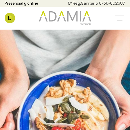
Presencial y online
Nº Reg.
Sanitario C-36-002587.