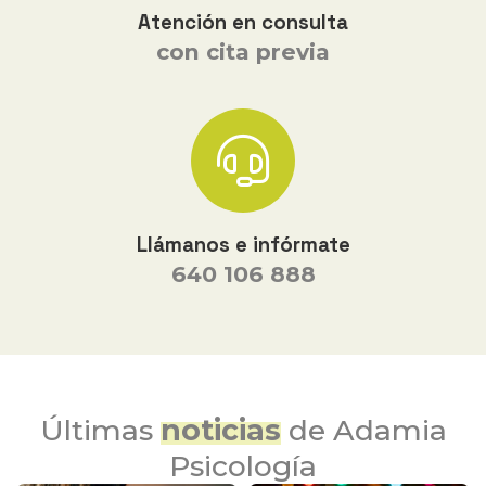
Atención en consulta
con cita previa
Llámanos e infórmate
640 106 888
Últimas
noticias
de Adamia
Psicología