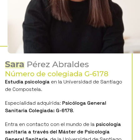
Sara
Pérez Abraldes
Número de colegiada G-6178
Estudia psicología
en la Universidad de Santiago
de Compostela.
Especialidad adquirida:
Psicóloga General
Sanitaria Colegiada: G-6178
.
Entra en contacto con el mundo de la
psicología
sanitaria a través del Máster de Psicología
General Sanitaria
, de la Universidad de Santiago