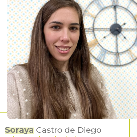
Soraya
Castro de Diego
Número de colegiada G-6399