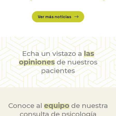
preventivas de Psicología
conductual
Ver más noticias
Echa un vistazo a
las
opiniones
de nuestros
pacientes
Conoce al
equipo
de nuestra
consulta de psicología