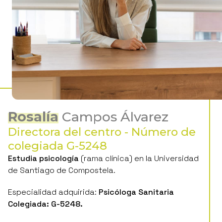
Rosalía
Campos Álvarez
Directora del centro - Número de
colegiada G-5248
Estudia psicología
(rama clínica) en la Universidad
de Santiago de Compostela.
Especialidad adquirida:
Psicóloga Sanitaria
Colegiada: G-5248.
Entra en contacto con la
Asociación de Bulimia y