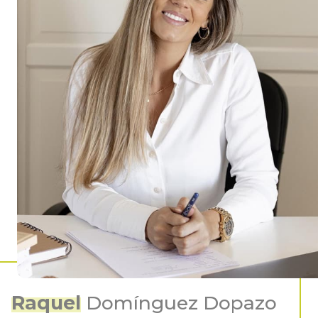
Raquel
Domínguez Dopazo
Número de colegiada G-6843