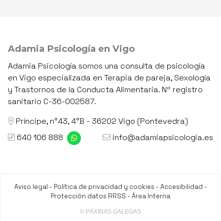
Adamia Psicología en Vigo
Adamia Psicología somos una consulta de psicología
en Vigo especializada en Terapia de pareja, Sexología
y Trastornos de la Conducta Alimentaria. Nº registro
sanitario C-36-002587.
Príncipe, n°43, 4°B - 36202 Vigo (Pontevedra)
640 106 888
info@adamiapsicologia.es
Aviso legal
-
Política de privacidad y cookies
-
Accesibilidad
-
Protección datos RRSS
-
Área Interna
© PÁXINAS GALEGAS