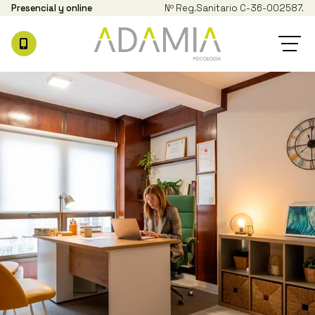
Presencial y online
Nº Reg.
Sanitario C-36-002587.