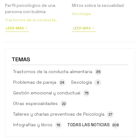
Perfil psicológico de una
Mitos sobre la sexualidad
persona con bulimia
Sexología
Trastornos de la conducta
alimentaria
LEER MÁS
LEER MÁS
TEMAS
Trastornos de la conducta alimentaria
35
Problemas de pareja
Sexología
24
9
Gestión emocional y conductual
75
Otras especialidades
22
Talleres y charlas preventivas de Psicología
27
Infografías y libros
TODAS LAS NOTICIAS
16
208