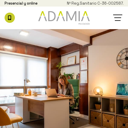
Presencial y online
Nº Reg.
Sanitario C-36-002587.