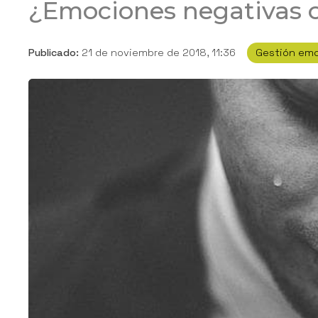
¿Emociones negativas o
Publicado:
21 de noviembre de 2018, 11:36
Gestión emo