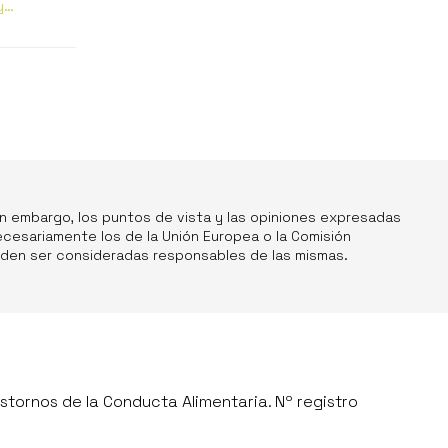
y
in embargo, los puntos de vista y las opiniones expresadas
ecesariamente los de la Unión Europea o la Comisión
ueden ser consideradas responsables de las mismas.
stornos de la Conducta Alimentaria. Nº registro