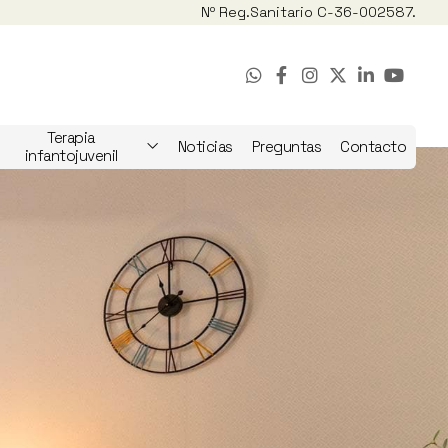
Nº Reg.
Sanitario C-36-002587.
Terapia
Noticias
Preguntas
Contacto
infantojuvenil