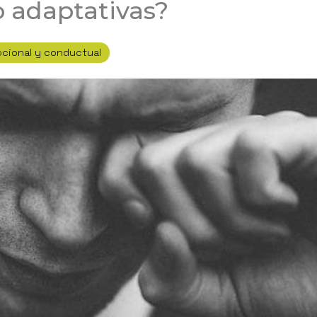
 adaptativas?
cional y conductual