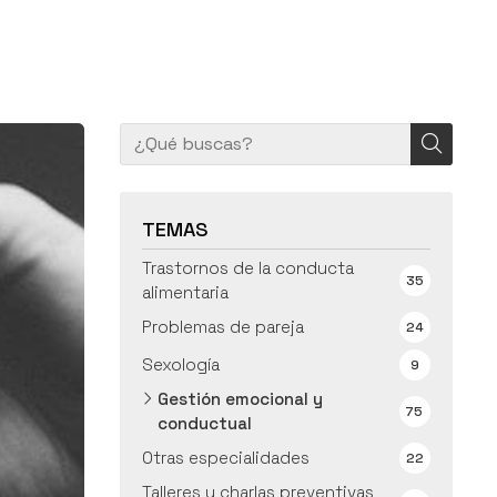
TEMAS
Trastornos de la conducta
35
alimentaria
Problemas de pareja
24
Sexología
9
Gestión emocional y
75
conductual
Otras especialidades
22
Talleres y charlas preventivas