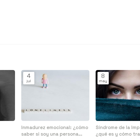
4
8
jul
may
Inmadurez emocional: ¿cómo
Síndrome de la Imp
saber si soy una persona
¿qué es y cómo tra