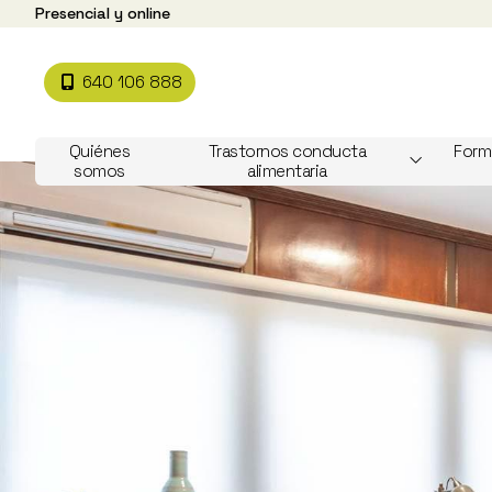
Presencial y online
640 106 888
Quiénes
Trastornos conducta
Form
somos
alimentaria