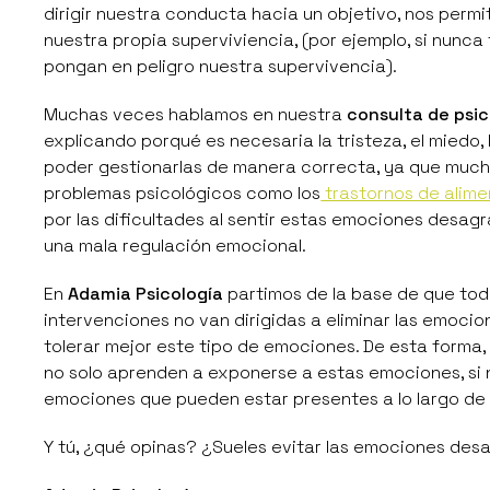
dirigir nuestra conducta hacia un objetivo, nos perm
nuestra propia superviviencia, (por ejemplo, si nu
pongan en peligro nuestra supervivencia).
Muchas veces hablamos en nuestra
consulta de psic
explicando porqué es necesaria la tristeza, el miedo,
poder gestionarlas de manera correcta, ya que mucho
problemas psicológicos como los
trastornos de alim
por las dificultades al sentir estas emociones desagra
una
mala regulación emocional
.
En
Adamia Psicología
partimos de la base de que tod
intervenciones no van dirigidas a eliminar las emoci
tolerar mejor este tipo de emociones. De esta forma,
no solo aprenden a exponerse a estas emociones, si n
emociones que pueden estar presentes a lo largo de l
Y tú, ¿qué opinas? ¿Sueles evitar las emociones des