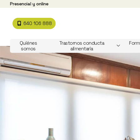
Presencial y online
640 106 888
Quiénes
Trastornos conducta
Form
somos
alimentaria