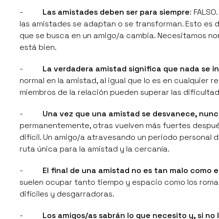
-
Las amistades deben ser para siempre
: FALSO
las amistades se adaptan o se transforman. Esto es 
que se busca en un amigo/a cambia. Necesitamos nor
está bien.
-
La verdadera amistad significa que nada se i
normal en la amistad, al igual que lo es en cualquier
miembros de la relación pueden superar las dificulta
-
Una vez que una amistad se desvanece, nunc
permanentemente, otras vuelven más fuertes después
difícil. Un amigo/a atravesando un periodo personal d
ruta única para la amistad y la cercanía.
-
El final de una amistad no es tan malo como e
suelen ocupar tanto tiempo y espacio como los roma
difíciles y desgarradoras.
-
Los amigos/as sabrán lo que necesito y, si no