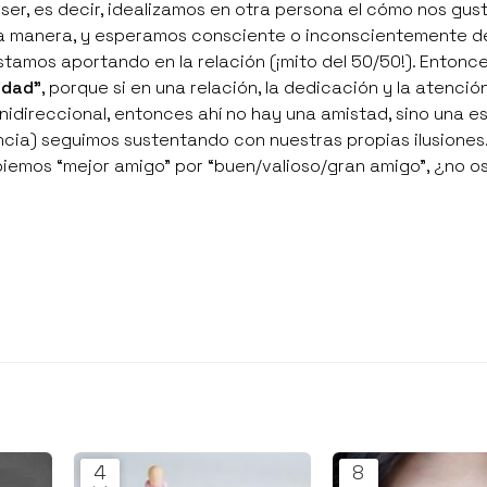
ser, es decir, idealizamos en otra persona el cómo nos gust
a manera, y esperamos consciente o inconscientemente de 
tamos aportando en la relación (¡mito del 50/50!). Entonce
idad"
, porque si en una relación, la dedicación y la atenci
 unidireccional, entonces ahí no hay una amistad, sino una 
ia) seguimos sustentando con nuestras propias ilusiones.
biemos “mejor amigo” por “buen/valioso/gran amigo”, ¿no 
4
8