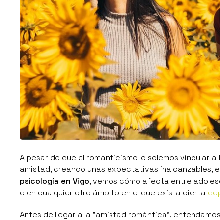
A pesar de que el romanticismo lo solemos vincular a 
amistad, creando unas expectativas inalcanzables, end
psicología en Vigo
, vemos cómo afecta entre adolesc
o en cualquier otro ámbito en el que exista cierta
de
Antes de llegar a la
“amistad romántica”
, entendamos