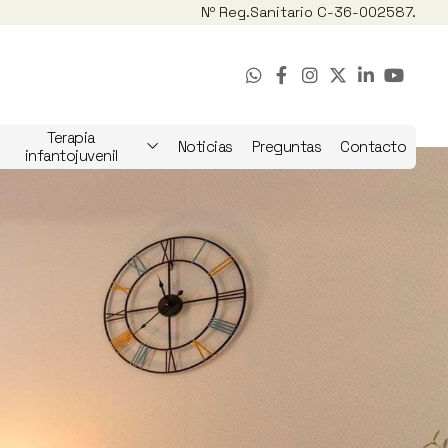
Nº Reg.
Sanitario C-36-002587.
Terapia
Noticias
Preguntas
Contacto
infantojuvenil