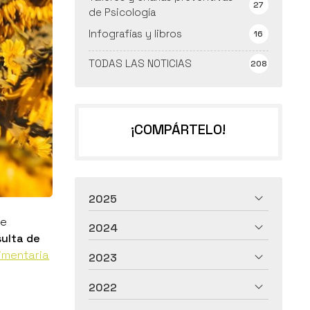
27
de Psicología
Infografías y libros
16
TODAS LAS NOTICIAS
208
¡COMPÁRTELO!
2025
de
2024
ulta de
limentaria
2023
2022