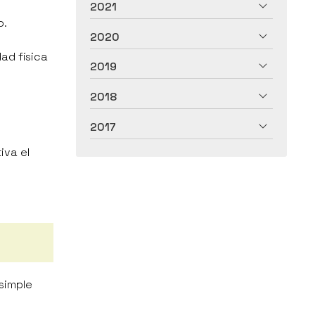
2021
o.
2020
ad física
2019
2018
2017
tiva el
simple