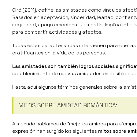
Giró
(2011), define las amistades como vínculos afect
Basados en aceptación, sinceridad, lealtad, confian
seguridad, apoyo emocional y empatía. Implica interés
para compartir actividades y afectos.
Todas estas características intervienen para que la
gratificantes en la vida de las personas.
Las amistades son también logros sociales significa
establecimiento de nuevas amistades es posible qu
Hasta aquí algunos términos generales sobre la amis
MITOS SOBRE AMISTAD ROMÁNTICA
:
A menudo hablamos de "mejores amigos para siempre" 
expresión han surgido los siguientes
mitos sobre am