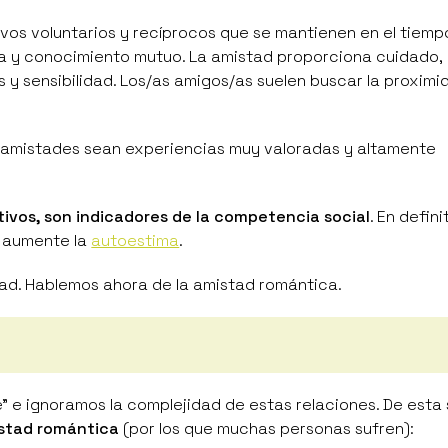
ivos voluntarios y recíprocos que se mantienen en el tiemp
za y conocimiento mutuo. La amistad proporciona cuidado,
 y sensibilidad. Los/as amigos/as suelen buscar la proximid
s amistades sean experiencias muy valoradas y altamente
tivos, son indicadores de la competencia social
. En defini
e aumente la
autoestima
.
tad. Hablemos ahora de la amistad romántica.
e ignoramos la complejidad de estas relaciones. De esta 
istad romántica
(por los que muchas personas sufren):