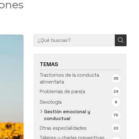
iones
TEMAS
Trastornos de la conducta
35
alimentaria
Problemas de pareja
24
Sexología
9
Gestión emocional y
75
conductual
Otras especialidades
22
Talleres y charlas preventivas