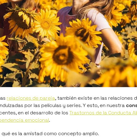
las
relaciones de pareja
, también existe en las relaciones 
ulzadas por las películas y series. Y esto, en nuestra
cons
entes, en el desarrollo de los
Trastornos de la Conducta A
pendencia emocional
.
 qué es la amistad como concepto amplio.