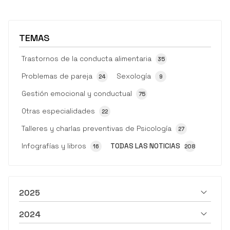
TEMAS
Trastornos de la conducta alimentaria
35
Problemas de pareja
Sexología
24
9
Gestión emocional y conductual
75
Otras especialidades
22
Talleres y charlas preventivas de Psicología
27
Infografías y libros
TODAS LAS NOTICIAS
16
208
2025
2024