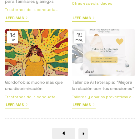
para familiares y amigxs
Otras especialidades
Trastornos de la conducta
alimentaria
LEER MÁS
LEER MÁS
13
19
jun
may
Gordofobia: mucho más que
Taller de Arteterapia: "Mejora
una discriminación
la relación con tus emociones"
Trastornos de la conducta
Talleres y charlas preventivas de
alimentaria
Psicología
LEER MÁS
LEER MÁS