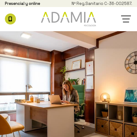
Presencial y online
Nº Reg.
Sanitario C-36-002587.