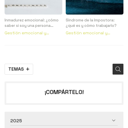
Inmadurez emocional: ¿cómo
Síndrome de la Impostora:
saber si soy una persona
¿qué es y cómo trabajarlo?
emocionalmente inmadura?
Gestión emocional y
Gestión emocional y
conductual
conductual
TEMAS
¡COMPÁRTELO!
2025