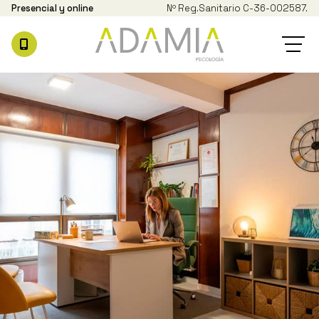
Presencial y online
Nº Reg.
Sanitario C-36-002587.