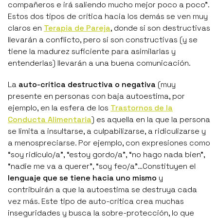
compañeros e irá saliendo mucho mejor poco a poco”
.
Estos dos tipos de crítica hacia los demás se ven muy
claros en
Terapia de Pareja
, donde si son destructivas
llevarán a conflicto, pero si son constructivas (y se
tiene la madurez suficiente para asimilarlas y
entenderlas) llevarán a una buena comunicación.
La
auto-crítica destructiva o negativa
(muy
presente en personas con baja autoestima, por
ejemplo, en la esfera de los
Trastornos de la
Conducta Alimentaria
) es aquella en la que la persona
se limita a insultarse, a culpabilizarse, a ridiculizarse y
a menospreciarse. Por ejemplo, con expresiones como
“soy ridículo/a”
,
“estoy gordo/a”
,
“no hago nada bien”
,
“nadie me va a querer”
,
“soy feo/a”
…Constituyen el
lenguaje que se tiene hacia uno mismo
y
contribuirán a que la autoestima se destruya cada
vez más. Este tipo de auto-crítica crea muchas
inseguridades y busca la sobre-protección, lo que