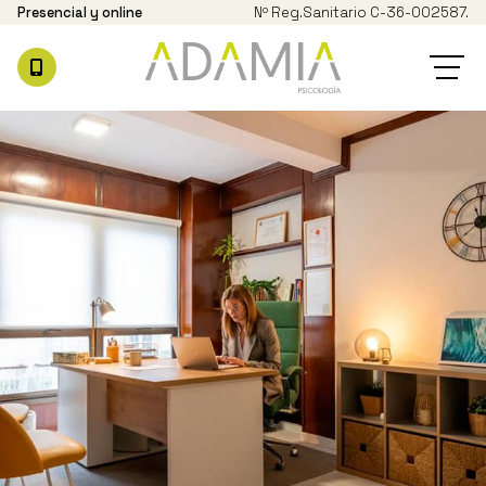
Presencial y online
Nº Reg.
Sanitario C-36-002587.