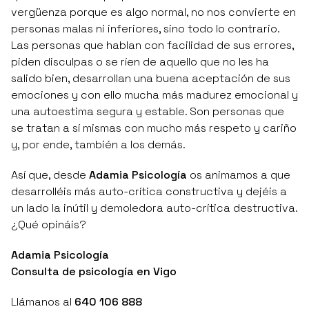
vergüenza porque es algo normal, no nos convierte en
personas malas ni inferiores, sino todo lo contrario.
Las personas que hablan con facilidad de sus errores,
piden disculpas o se ríen de aquello que no les ha
salido bien, desarrollan una buena aceptación de sus
emociones y con ello mucha más madurez emocional y
una autoestima segura y estable. Son personas que
se tratan a sí mismas con mucho más respeto y cariño
y, por ende, también a los demás.
Así que, desde
Adamia Psicología
os animamos a que
desarrolléis más auto-crítica constructiva y dejéis a
un lado la inútil y demoledora auto-crítica destructiva.
¿Qué opináis?
Adamia Psicología
Consulta de psicología en Vigo
Llámanos al
640 106 888