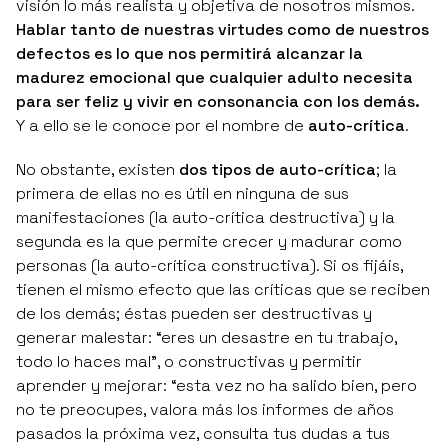
visión lo más realista y objetiva de nosotros mismos.
Hablar tanto de nuestras virtudes como de nuestros
defectos es lo que nos permitirá alcanzar la
madurez emocional que cualquier adulto necesita
para ser feliz y vivir en consonancia con los demás.
Y a ello se le conoce por el nombre de
auto-crítica
.
No obstante, existen
dos tipos de auto-crítica
; la
primera de ellas no es útil en ninguna de sus
manifestaciones (
la auto-crítica destructiva
) y la
segunda es la que permite crecer y madurar como
personas (
la auto-crítica constructiva
). Si os fijáis,
tienen el mismo efecto que las críticas que se reciben
de los demás; éstas pueden ser destructivas y
generar malestar:
“eres un desastre en tu trabajo,
todo lo haces mal”
, o constructivas y permitir
aprender y mejorar:
“esta vez no ha salido bien, pero
no te preocupes, valora más los informes de años
pasados la próxima vez, consulta tus dudas a tus