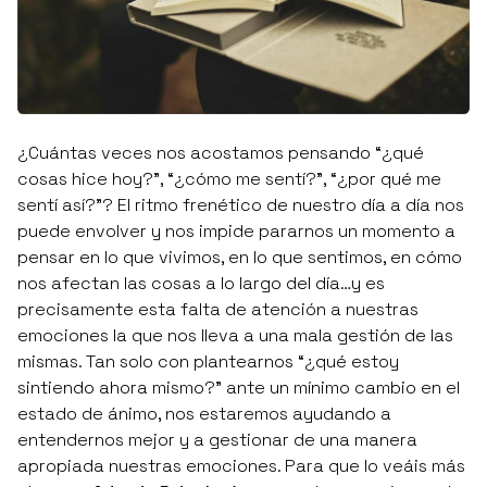
¿Cuántas veces nos acostamos pensando
“¿qué
cosas hice hoy?”
,
“¿cómo me sentí?”
,
“¿por qué me
sentí así?”
? El ritmo frenético de nuestro día a día nos
puede envolver y nos impide pararnos un momento a
pensar en lo que vivimos, en lo que sentimos, en cómo
nos afectan las cosas a lo largo del día…y es
precisamente esta falta de atención a nuestras
emociones la que nos lleva a una mala gestión de las
mismas. Tan solo con plantearnos
“¿qué estoy
sintiendo ahora mismo?”
ante un mínimo cambio en el
estado de ánimo, nos estaremos ayudando a
entendernos mejor y a gestionar de una manera
apropiada nuestras emociones. Para que lo veáis más