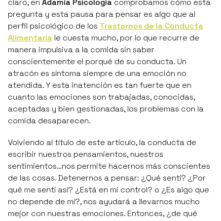
claro, en
Adamia Psicología
comprobamos cómo esta
pregunta y esta pausa para pensar es algo que al
perfil psicológico de los
Trastornos de la Conducta
Alimentaria
le cuesta mucho, por lo que recurre de
manera impulsiva a la comida sin saber
conscientemente el porqué de su conducta. Un
atracón es síntoma siempre de una emoción no
atendida. Y esta inatención es tan fuerte que en
cuanto las emociones son trabajadas, conocidas,
aceptadas y bien gestionadas, los problemas con la
comida desaparecen.
Volviendo al título de este artículo, la conducta de
escribir nuestros pensamientos, nuestros
sentimientos…nos permite hacernos más conscientes
de las cosas. Detenernos a pensar:
¿Qué sentí? ¿Por
qué me sentí así? ¿Está en mi control?
o
¿Es algo que
no depende de mí?
, nos ayudará a llevarnos mucho
mejor con nuestras emociones. Entonces, ¿de qué