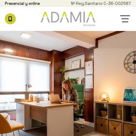
Presencial y online
Nº Reg.
Sanitario C-36-002587.