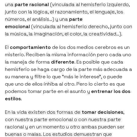
una
parte racional
(vinculada al hemisferio izquierdo,
junto con la lógica, el razonamiento, el lenguaje, los
números, el análisis…) y una
parte
emocional
(vinculada al hemisferio derecho, junto con
la música, la imaginación, el color, la creatividad…).
El
comportamiento
de los dos medios cerebros es un
misterio. Reciben la misma información pero cada uno
la maneja de forma
diferente
. Es posible que cada
hemisferio se haga cargo de la parte más adecuada a
su manera y filtre lo que “más le interese”, o puede
que uno de ellos inhiba al otro. Pero lo cierto es que
podemos tomar parte en el asunto y
entrenar los dos
estilos
.
En la vida existen dos formas de
tomar decisiones
,
con nuestra parte emocional o con nuestra parte
racional y en un momento u otro ambas pueden ser
buenas o malas. Los estudios demuestran que