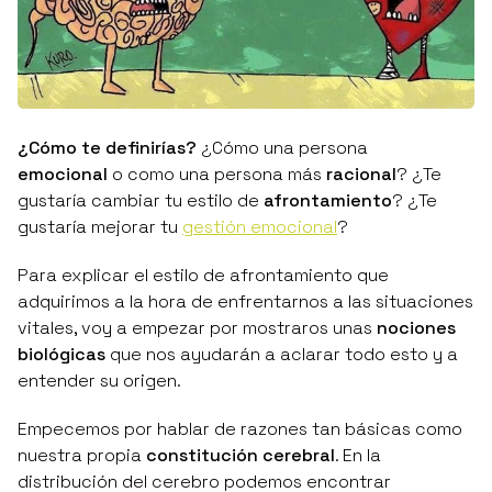
¿Cómo te definirías?
¿Cómo una persona
emocional
o como una persona más
racional
? ¿Te
gustaría cambiar tu estilo de
afrontamiento
? ¿Te
gustaría mejorar tu
gestión emocional
?
Para explicar el estilo de afrontamiento que
adquirimos a la hora de enfrentarnos a las situaciones
vitales, voy a empezar por mostraros unas
nociones
biológicas
que nos ayudarán a aclarar todo esto y a
entender su origen.
Empecemos por hablar de razones tan básicas como
nuestra propia
constitución cerebral
. En la
distribución del cerebro podemos encontrar