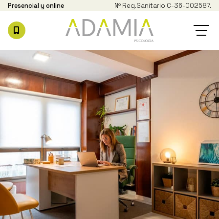
Presencial y online
Nº Reg.
Sanitario C-36-002587.