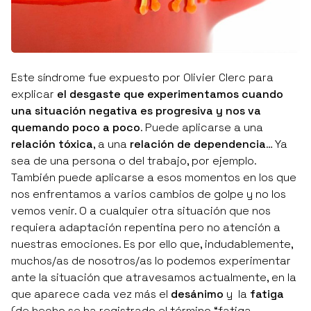
Este síndrome fue expuesto por
Olivier Clerc
para
explicar
el desgaste que experimentamos cuando
una situación negativa es progresiva y nos va
quemando poco a poco
. Puede aplicarse a una
relación tóxica
, a una
relación de dependencia
… Ya
sea de una persona o del trabajo, por ejemplo.
También puede aplicarse a esos momentos en los que
nos enfrentamos a varios cambios de golpe y no los
vemos venir. O a cualquier otra situación que nos
requiera adaptación repentina pero no atención a
nuestras emociones. Es por ello que, indudablemente,
muchos/as de nosotros/as lo podemos experimentar
ante la situación que atravesamos actualmente, en la
que aparece cada vez más el
desánimo
y la
fatiga
(de hecho se ha registrado el término
“fatiga