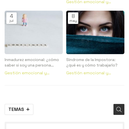
Gestión emocional y
conductual
conductual
4
8
jul
may
Inmadurez emocional: ¿cómo
Síndrome de la Impostora:
saber si soy una persona
¿qué es y cómo trabajarlo?
emocionalmente inmadura?
Gestión emocional y
Gestión emocional y
conductual
conductual
TEMAS