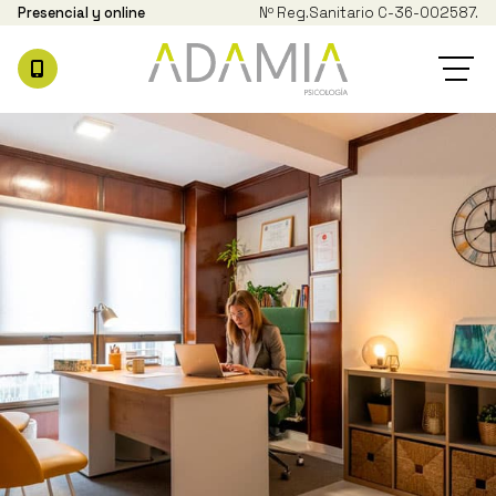
Presencial y online
Nº Reg.
Sanitario C-36-002587.