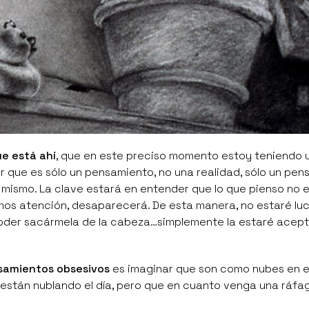
ue está ahí
, que en este preciso momento estoy teniendo 
 que es sólo un pensamiento, no una realidad, sólo un pe
mismo. La clave estará en entender que lo que pienso no 
tamos atención, desaparecerá. De esta manera, no estaré l
poder sacármela de la cabeza…simplemente la estaré acept
samientos obsesivos
es imaginar que son como nubes en el
stán nublando el día, pero que en cuanto venga una ráfa