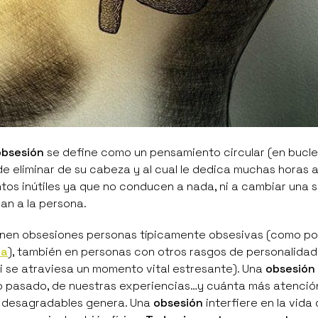
obsesión
se define como un pensamiento circular (en bucle
e eliminar de su cabeza y al cual le dedica muchas horas a
tos inútiles ya que no conducen a nada, ni a cambiar una s
an a la persona.
enen obsesiones personas típicamente obsesivas (como po
ia
), también en personas con otros rasgos de personalida
si se atraviesa un momento vital estresante). Una
obsesión
o pasado, de nuestras experiencias…y cuánta más atención
 desagradables genera. Una
obsesión
interfiere en la vida 