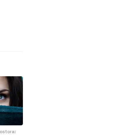
ostora: