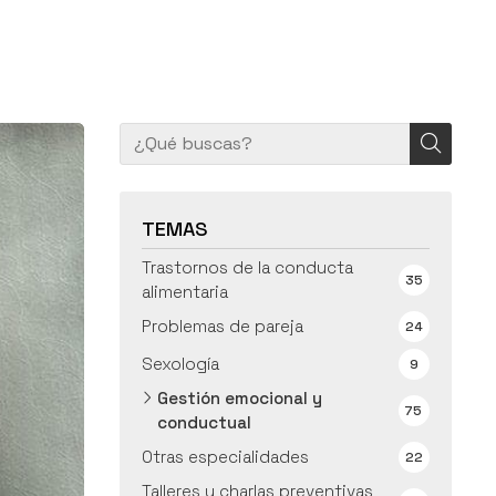
TEMAS
Trastornos de la conducta
35
alimentaria
Problemas de pareja
24
Sexología
9
Gestión emocional y
75
conductual
Otras especialidades
22
Talleres y charlas preventivas