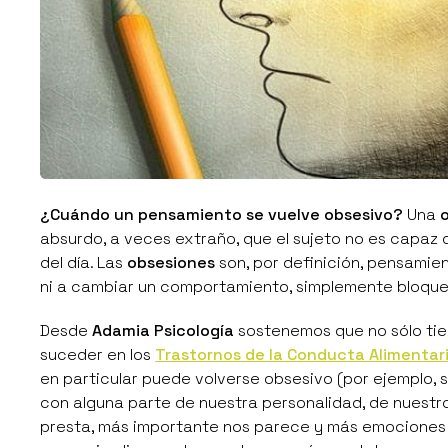
¿Cuándo un pensamiento se vuelve obsesivo?
Una
absurdo, a veces extraño, que el sujeto no es capaz d
del día. Las
obsesiones
son, por definición, pensamien
ni a cambiar un comportamiento, simplemente bloque
Desde
Adamia Psicología
sostenemos que no sólo ti
suceder en los
Trastornos de la Conducta Alimentar
en particular puede volverse obsesivo (por ejemplo, 
con alguna parte de nuestra personalidad, de nuestr
presta, más importante nos parece y más emociones