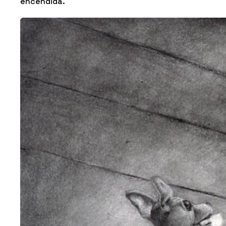
encendida.