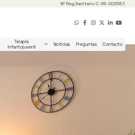
Nº Reg.
Sanitario C-36-002587.
Terapia
Noticias
Preguntas
Contacto
infantojuvenil