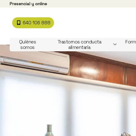
Presencial y online
640 106 888
Quiénes
Trastornos conducta
Form
somos
alimentaria