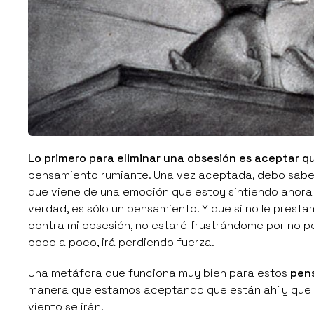
Lo primero para eliminar una obsesión es aceptar q
pensamiento rumiante. Una vez aceptada, debo saber
que viene de una emoción que estoy sintiendo ahora 
verdad, es sólo un pensamiento. Y que si no le pres
contra mi obsesión, no estaré frustrándome por no 
poco a poco, irá perdiendo fuerza.
Una metáfora que funciona muy bien para estos
pen
manera que estamos aceptando que están ahí y que e
viento se irán.