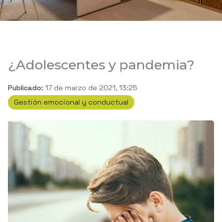
¿Adolescentes y pandemia?
Publicado:
17 de marzo de 2021, 13:25
Gestión emocional y conductual