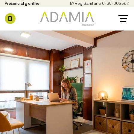
Presencial y online
Nº Reg.
Sanitario C-36-002587.