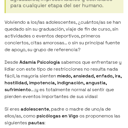
para cualquier etapa del ser humano.
Volviendo a los/las adolescentes,
¿cuántos/as se han
quedado sin su graduación, viaje de fin de curso, sin
actividades o eventos deportivos, primeros
conciertos, citas amorosas… o sin su principal fuente
de apoyo, su grupo de referencia?
Desde
Adamia Psicología
sabemos que enfrentarse y
lidiar con este tipo de restricciones no resulta nada
fácil, la mayoría sienten
miedo, ansiedad, enfado, ira,
hostilidad, impotencia, indignación, angustia,
sufrimiento
… ¡y es totalmente normal al sentir que
pierden eventos importantes de sus vidas!
Si eres
adolescente
, padre o madre de uno/a de
ellos/as, como
psicólogas en Vigo
os proponemos las
siguientes
pautas
: