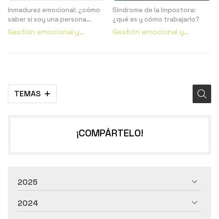
Inmadurez emocional: ¿cómo
Síndrome de la Impostora:
saber si soy una persona
¿qué es y cómo trabajarlo?
emocionalmente inmadura?
Gestión emocional y
Gestión emocional y
conductual
conductual
TEMAS
¡COMPÁRTELO!
2025
2024