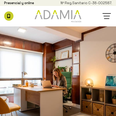
Presencial y online
Nº Reg.
Sanitario C-36-002587.