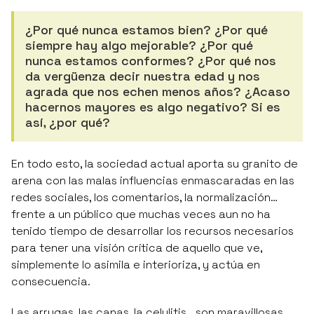
¿Por qué nunca estamos bien? ¿Por qué
siempre hay algo mejorable? ¿Por qué
nunca estamos conformes? ¿Por qué nos
da vergüenza decir nuestra edad y nos
agrada que nos echen menos años? ¿Acaso
hacernos mayores es algo negativo? Si es
así, ¿por qué?
En todo esto, la sociedad actual aporta su granito de
arena con las malas influencias enmascaradas en las
redes sociales, los comentarios, la normalización…
frente a un público que muchas veces aun no ha
tenido tiempo de desarrollar los recursos necesarios
para tener una visión crítica de aquello que ve,
simplemente lo asimila e interioriza, y actúa en
consecuencia.
Las arrugas, las canas, la celulitis… son maravillosas,