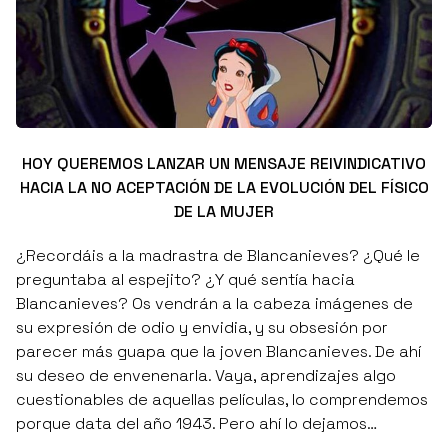
HOY QUEREMOS LANZAR UN MENSAJE REIVINDICATIVO
HACIA LA NO ACEPTACIÓN DE LA EVOLUCIÓN DEL FÍSICO
DE LA MUJER
¿Recordáis a la madrastra de Blancanieves? ¿Qué le
preguntaba al espejito? ¿Y qué sentía hacia
Blancanieves?
Os vendrán a la cabeza imágenes de
su expresión de odio y envidia, y su obsesión por
parecer más guapa que la joven Blancanieves. De ahí
su deseo de envenenarla. Vaya, aprendizajes algo
cuestionables de aquellas películas, lo comprendemos
porque data del año 1943. Pero ahí lo dejamos…