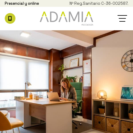
Presencial y online
Nº Reg.
Sanitario C-36-002587.