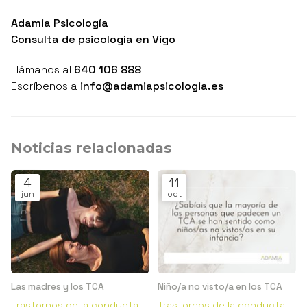
Adamia Psicología
Consulta de psicología en Vigo
Llámanos al
640 106 888
Escríbenos a
info@adamiapsicologia.es
Noticias relacionadas
4
11
jun
oct
Las madres y los TCA
Niño/a no visto/a en los TCA
Trastornos de la conducta
Trastornos de la conducta