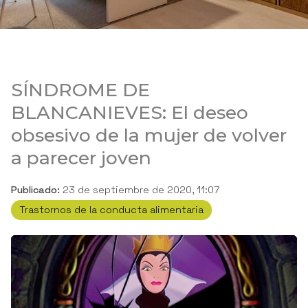
SÍNDROME DE
BLANCANIEVES: El deseo
obsesivo de la mujer de volver
a parecer joven
Publicado:
23 de septiembre de 2020, 11:07
Trastornos de la conducta alimentaria