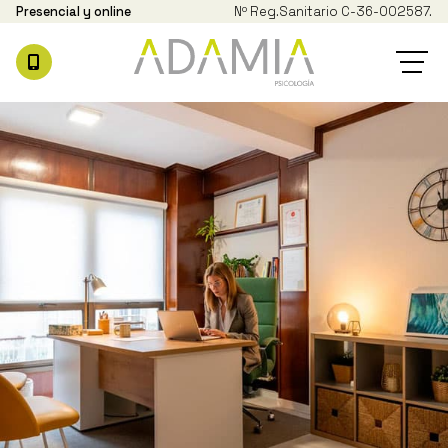
Presencial y online
Nº Reg.
Sanitario C-36-002587.