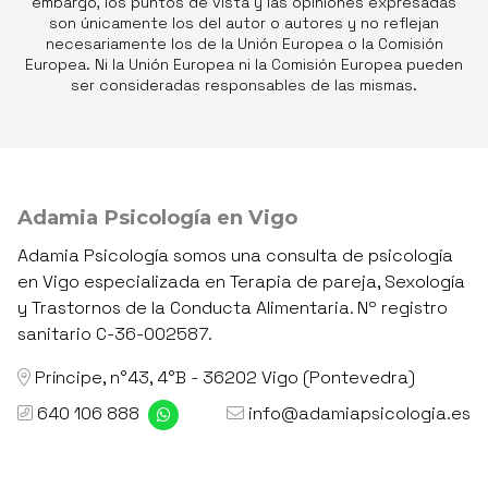
embargo, los puntos de vista y las opiniones expresadas
son únicamente los del autor o autores y no reflejan
necesariamente los de la Unión Europea o la Comisión
Europea. Ni la Unión Europea ni la Comisión Europea pueden
ser consideradas responsables de las mismas.
Adamia Psicología en Vigo
Adamia Psicología somos una consulta de psicología
en Vigo especializada en Terapia de pareja, Sexología
y Trastornos de la Conducta Alimentaria. Nº registro
sanitario C-36-002587.
Príncipe, n°43, 4°B - 36202 Vigo (Pontevedra)
640 106 888
info@adamiapsicologia.es