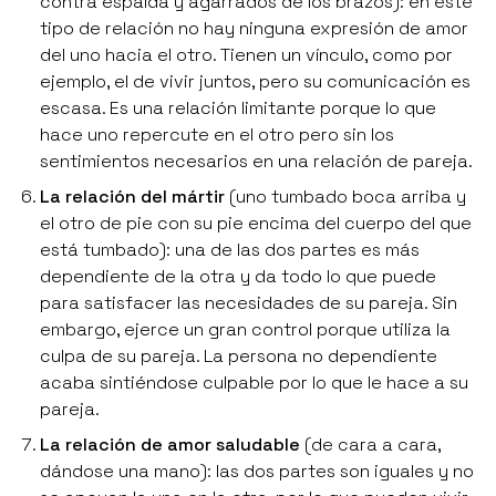
contra espalda y agarrados de los brazos
): en este
tipo de relación no hay ninguna expresión de amor
del uno hacia el otro. Tienen un vínculo, como por
ejemplo, el de vivir juntos, pero su comunicación es
escasa. Es una relación limitante porque lo que
hace uno repercute en el otro pero sin los
sentimientos necesarios en una relación de pareja.
La relación del mártir
(
uno tumbado boca arriba y
el otro de pie con su pie encima del cuerpo del que
está tumbado
): una de las dos partes es más
dependiente de la otra y da todo lo que puede
para satisfacer las necesidades de su pareja. Sin
embargo, ejerce un gran control porque utiliza la
culpa de su pareja. La persona no dependiente
acaba sintiéndose culpable por lo que le hace a su
pareja.
La relación de amor saludable
(
de cara a cara,
dándose una mano
): las dos partes son iguales y no