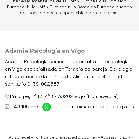
necesariamente los de la Unión Europea o la Comisión
Europea. Ni la Unión Europea ni la Comisión Europea pueden
ser consideradas responsables de las mismas.
Adamia Psicología en Vigo
Adamia Psicología somos una consulta de psicología
en Vigo especializada en Terapia de pareja, Sexología
y Trastornos de la Conducta Alimentaria. Nº registro
sanitario C-36-002587.
Príncipe, n°43, 4°B - 36202 Vigo (Pontevedra)
640 106 888
info@adamiapsicologia.es
Aviso legal
-
Política de privacidad y cookies
-
Accesibilidad
-