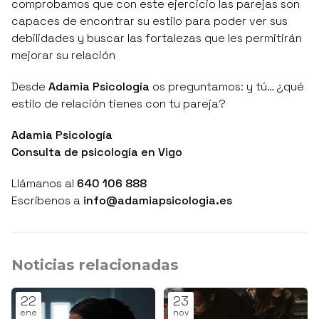
comprobamos que con este ejercicio las parejas son
capaces de encontrar su estilo para poder ver sus
debilidades y buscar las fortalezas que les permitirán
mejorar su relación
Desde
Adamia Psicología
os preguntamos: y tú… ¿qué
estilo de relación tienes con tu pareja?
Adamia Psicología
Consulta de psicología en Vigo
Llámanos al
640 106 888
Escríbenos a
info@adamiapsicologia.es
Noticias relacionadas
22
23
ene
nov