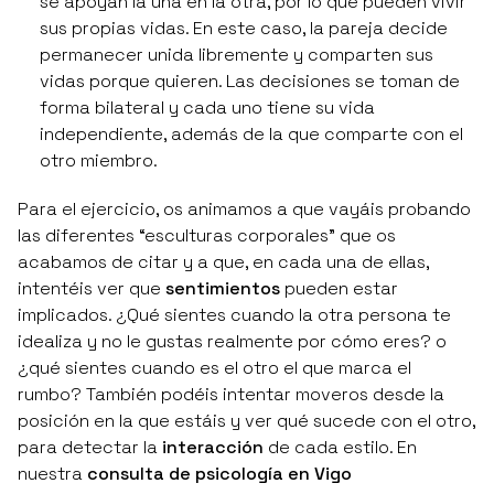
se apoyan la una en la otra, por lo que pueden vivir
sus propias vidas. En este caso, la pareja decide
permanecer unida libremente y comparten sus
vidas porque quieren. Las decisiones se toman de
forma bilateral y cada uno tiene su vida
independiente, además de la que comparte con el
otro miembro.
Para el ejercicio, os animamos a que vayáis probando
las diferentes “esculturas corporales” que os
acabamos de citar y a que, en cada una de ellas,
intentéis ver que
sentimientos
pueden estar
implicados. ¿Qué sientes cuando la otra persona te
idealiza y no le gustas realmente por cómo eres? o
¿qué sientes cuando es el otro el que marca el
rumbo? También podéis intentar moveros desde la
posición en la que estáis y ver qué sucede con el otro,
para detectar la
interacción
de cada estilo. En
nuestra
consulta de psicología en Vigo