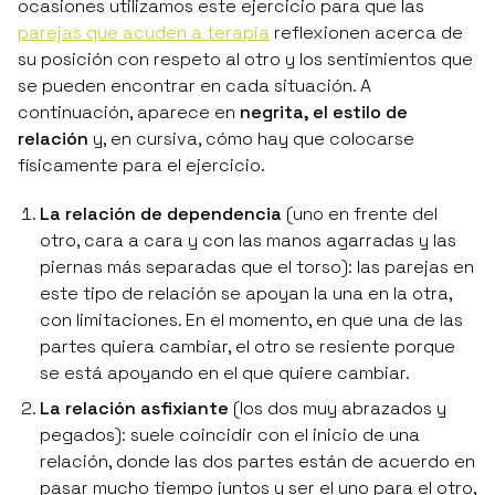
ocasiones utilizamos este ejercicio para que las
parejas que acuden a terapia
reflexionen acerca de
su posición con respeto al otro y los sentimientos que
se pueden encontrar en cada situación. A
continuación, aparece en
negrita, el estilo de
relación
y, en
cursiva, cómo hay que colocarse
físicamente para el ejercicio
.
La relación de dependencia
(
uno en frente del
otro, cara a cara y con las manos agarradas y las
piernas más separadas que el torso
): las parejas en
este tipo de relación se apoyan la una en la otra,
con limitaciones. En el momento, en que una de las
partes quiera cambiar, el otro se resiente porque
se está apoyando en el que quiere cambiar.
La relación asfixiante
(
los dos muy abrazados y
pegados
): suele coincidir con el inicio de una
relación, donde las dos partes están de acuerdo en
pasar mucho tiempo juntos y ser el uno para el otro,