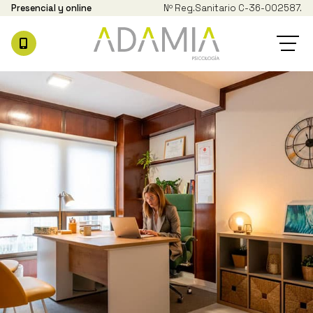
Presencial y online
Nº Reg.
Sanitario C-36-002587.