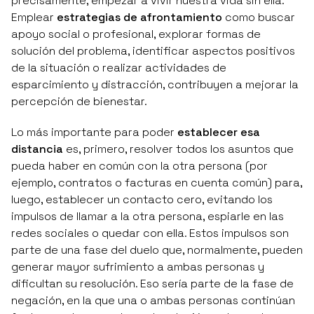
precisamente, empezar a vivir nuestra vida sin ella.
Emplear
estrategias de afrontamiento
como buscar
apoyo social o profesional, explorar formas de
solución del problema, identificar aspectos positivos
de la situación o realizar actividades de
esparcimiento y distracción, contribuyen a mejorar la
percepción de bienestar.
Lo más importante para poder
establecer esa
distancia
es, primero, resolver todos los asuntos que
pueda haber en común con la otra persona (por
ejemplo, contratos o facturas en cuenta común) para,
luego, establecer un
contacto cero
, evitando los
impulsos de llamar a la otra persona, espiarle en las
redes sociales o quedar con ella. Estos impulsos son
parte de una fase del duelo que, normalmente, pueden
generar mayor sufrimiento a ambas personas y
dificultan su resolución. Eso sería parte de la
fase de
negación
, en la que una o ambas personas continúan