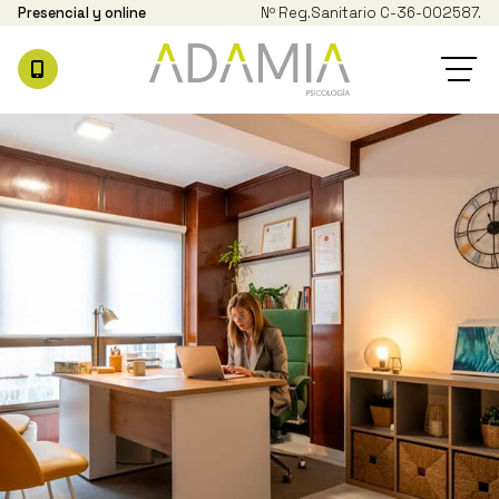
Presencial y online
Nº Reg.
Sanitario C-36-002587.