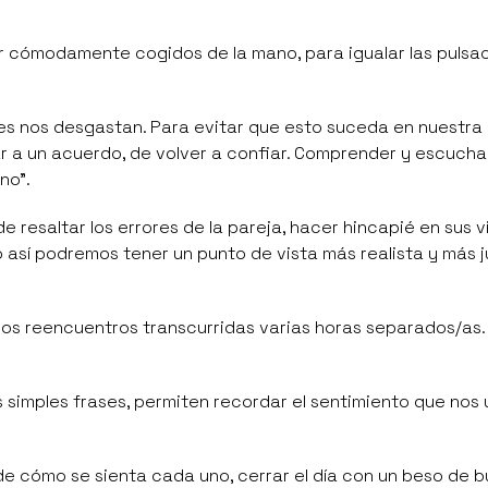
cómodamente cogidos de la mano, para igualar las pulsaci
nes nos desgastan. Para evitar que esto suceda en nuestra 
r a un acuerdo, de volver a confiar. Comprender y escucha
ono”
.
de resaltar los errores de la pareja, hacer hincapié en sus v
ólo así podremos tener un punto de vista más realista y más 
los reencuentros transcurridas varias horas separados/as.
 simples frases, permiten recordar el sentimiento que nos 
 cómo se sienta cada uno, cerrar el día con un beso de 