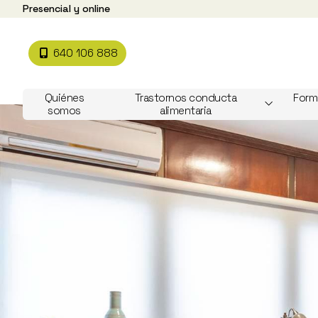
Presencial y online
640 106 888
Quiénes
Trastornos conducta
Form
somos
alimentaria