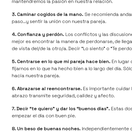
mantendremos la pasión en nuestra relación.
3. Caminar cogidos de la mano.
Se recomienda andar 
paso…y sentir la unión con nuestra pareja.
4. Confianza y perdón.
Los conflictos y las discusio
mejor es encontrar la manera de perdonarse, de llega
de vista del/de la otro/a. Decir
“Lo siento”
o
“Te perd
5. Centrarse en lo que mi pareja hace bien.
En lugar 
fijarnos en lo que ha hecho bien a lo largo del día. S
hacia nuestra pareja.
6. Abrazarse al reencontrarse.
Es importante cuidar 
abrazo transmite seguridad, calidez y afecto.
7. Decir “te quiero” y dar los “buenos días”.
Estas dos
empezar el día con buen pie.
8. Un beso de buenas noches.
Independientemente de