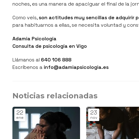
noches, es una manera de apaciguar el final de la jo
Como veis,
son actitudes muy sencillas de adquirir 
para habituarnos a ellas, se necesita voluntad y const
Adamia Psicología
Consulta de psicología en Vigo
Llámanos al
640 106 888
Escríbenos a
info@adamiapsicologia.es
Noticias relacionadas
22
23
ene
nov