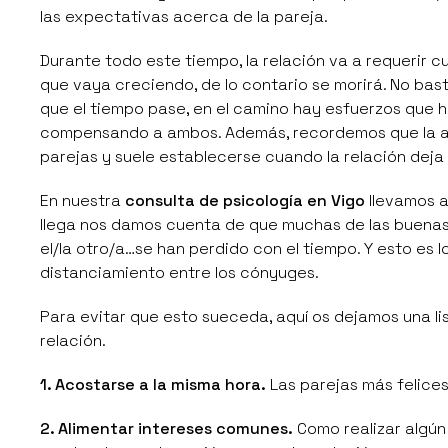
las expectativas acerca de la pareja.
Durante todo este tiempo, la relación va a requerir 
que vaya creciendo, de lo contario se morirá. No ba
que el tiempo pase, en el camino hay esfuerzos que 
compensando a ambos. Además, recordemos que la 
parejas y suele establecerse cuando la relación de
En nuestra
consulta de psicología en Vigo
llevamos 
llega nos damos cuenta de que muchas de las buenas 
el/la otro/a…se han perdido con el tiempo. Y esto es
distanciamiento entre los cónyuges.
Para evitar que esto sueceda, aquí os dejamos una l
relación.
1. Acostarse a la misma hora.
Las parejas más felices
2. Alimentar intereses comunes.
Como realizar algún 