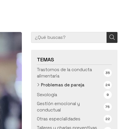
TEMAS
Trastornos de la conducta
35
alimentaria
Problemas de pareja
24
Sexología
9
Gestión emocional y
75
conductual
Otras especialidades
22
Talleres y charlas preventivas