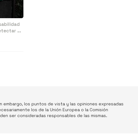
sabilidad
tectar si
in embargo, los puntos de vista y las opiniones expresadas
ecesariamente los de la Unión Europea o la Comisión
ueden ser consideradas responsables de las mismas.