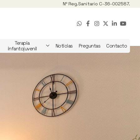
Nº Reg.
Sanitario C-36-002587.
Terapia
Noticias
Preguntas
Contacto
infantojuvenil