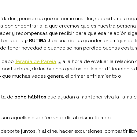
cuidados; pensemos que es como una flor, necesitamos rega
sta con encontrar a la que creemos que es nuestra persona 
hacer y recompensas que recibir para que esa relación sig
aterradora
¡¡
RUTINA !!
es una de las grandes enemigas de l
ja de tener novedad o cuando se han perdido buenas costu
a cabo
Terapia de Pareja
y, a la hora de evaluar la relación
costumbres, de los buenos gestos, de las gratificaciones
 lo que muchas veces genera el primer enfriamiento o
ista de
ocho hábitos
que ayudan a mantener viva la llama e
 son aquellas que cierran el día al mismo tiempo.
deporte juntos, ir al cine, hacer excursiones, compartir libr