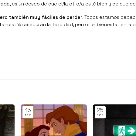
rnada, es un deseo de que el/la otro/a esté bien y de que 
pero también muy fáciles de perder
. Todos estamos capac
ancia. No aseguran la felicidad, pero sí el bienestar en la 
15
25
feb
ene