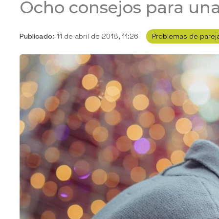
Ocho consejos para una
Publicado:
11 de abril de 2018, 11:26
Problemas de parej