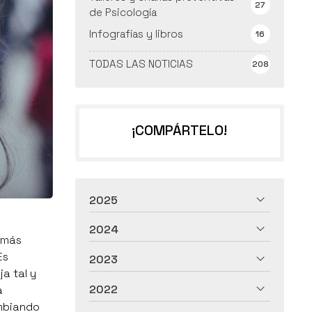
27
de Psicología
Infografías y libros
16
TODAS LAS NOTICIAS
208
¡COMPÁRTELO!
2025
2024
s más
Es
2023
a tal y
2022
a
ambiando