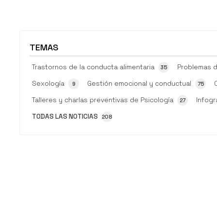
TEMAS
Trastornos de la conducta alimentaria
Problemas d
35
Sexología
Gestión emocional y conductual
9
75
Talleres y charlas preventivas de Psicología
Infogr
27
TODAS LAS NOTICIAS
208