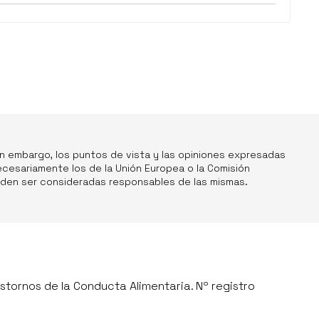
in embargo, los puntos de vista y las opiniones expresadas
ecesariamente los de la Unión Europea o la Comisión
ueden ser consideradas responsables de las mismas.
stornos de la Conducta Alimentaria. Nº registro