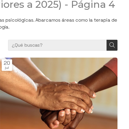
ores a 2025) - Página 4
ias psicológicas. Abarcamos áreas como la terapia de
ogía.
20
jul