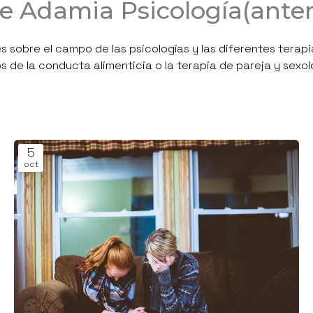
e Adamia Psicología(anteri
 sobre el campo de las psicologías y las diferentes terap
 de la conducta alimenticia o la terapia de pareja y sexol
5
oct