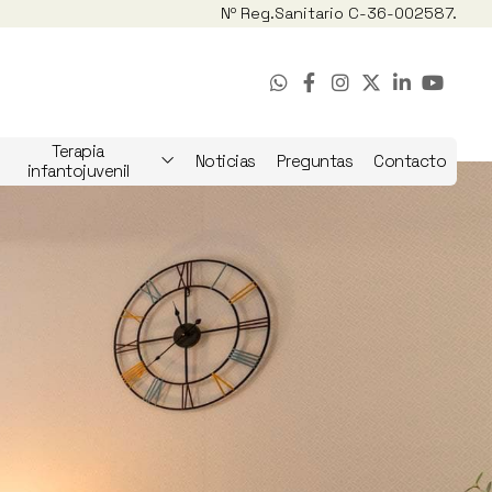
Nº Reg.
Sanitario C-36-002587.
Terapia
Noticias
Preguntas
Contacto
infantojuvenil