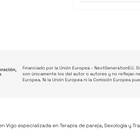
Financiado por la Unión Europea - NextGenerationEU. S
son únicamente los del autor o autores y no reflejan n
Europea. Ni la Unión Europea ni la Comisión Europea p
n Vigo especializada en Terapia de pareja, Sexología y Tra