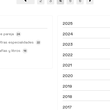
2
3
4
5
6
colaboración de la artista Sh...
2025
2024
e pareja
24
Otras especialidades
22
2023
afías y libros
16
2022
2021
2020
2019
2018
2017