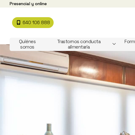
Presencial y online
640 106 888
Quiénes
Trastornos conducta
Form
somos
alimentaria