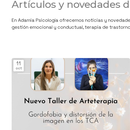
Artículos y novedades d
En Adamia Psicología ofrecemos noticias y novedades
gestión emocional y conductual, terapia de trastornos
11
oct