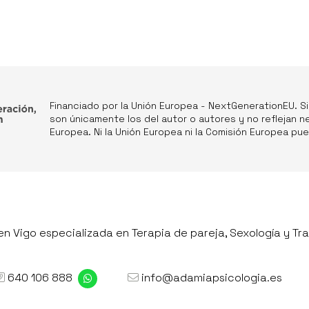
Financiado por la Unión Europea - NextGenerationEU. S
son únicamente los del autor o autores y no reflejan n
Europea. Ni la Unión Europea ni la Comisión Europea p
n Vigo especializada en Terapia de pareja, Sexología y Tra
640 106 888
info@adamiapsicologia.es