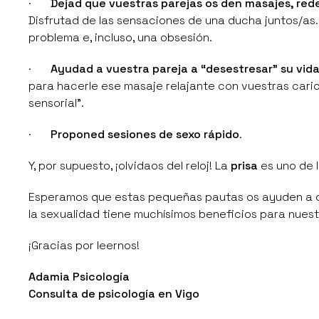
·
Dejad que vuestras parejas os den masajes, rede
Disfrutad de las sensaciones de una ducha juntos/as. 
problema e, incluso, una obsesión.
·
Ayudad a vuestra pareja a “desestresar” su vid
para hacerle ese masaje relajante con vuestras caric
sensorial”
.
·
Proponed sesiones de sexo rápido
.
Y, por supuesto, ¡olvidaos del reloj! La
prisa
es uno de 
Esperamos que estas pequeñas pautas os ayuden a cu
la sexualidad tiene muchísimos beneficios para nuest
¡Gracias por leernos!
Adamia Psicología
Consulta de psicología en Vigo