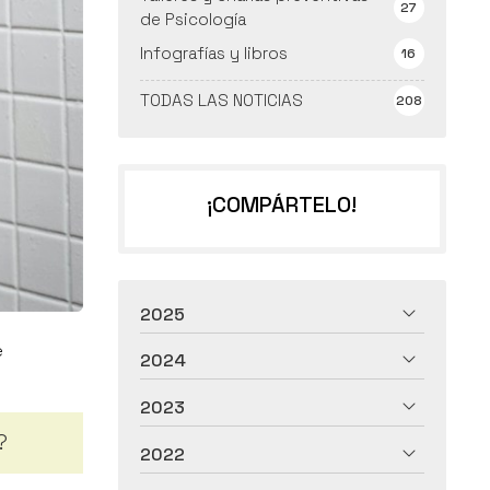
27
de Psicología
Infografías y libros
16
TODAS LAS NOTICIAS
208
¡COMPÁRTELO!
2025
e
2024
2023
?
2022