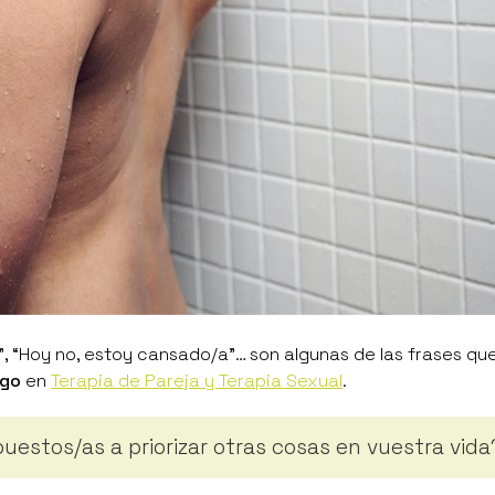
”, “Hoy no, estoy cansado/a”
… son algunas de las frases qu
igo
en
Terapia de Pareja y Terapia Sexual
.
puestos/as a priorizar otras cosas en vuestra vida