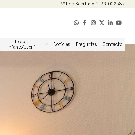
Nº Reg.
Sanitario C-36-002587.
Terapia
Noticias
Preguntas
Contacto
infantojuvenil