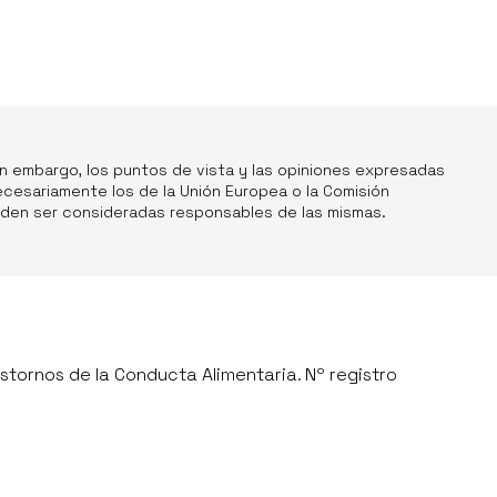
in embargo, los puntos de vista y las opiniones expresadas
ecesariamente los de la Unión Europea o la Comisión
ueden ser consideradas responsables de las mismas.
stornos de la Conducta Alimentaria. Nº registro