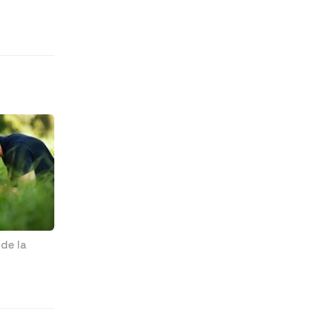
de la