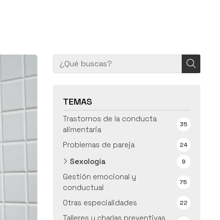
TEMAS
Trastornos de la conducta
35
alimentaria
Problemas de pareja
24
Sexología
9
Gestión emocional y
75
conductual
Otras especialidades
22
Talleres y charlas preventivas