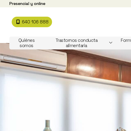
Presencial y online
640 106 888
Quiénes
Trastornos conducta
Form
somos
alimentaria