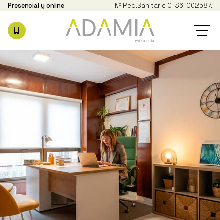
Presencial y online
Nº Reg.
Sanitario C-36-002587.