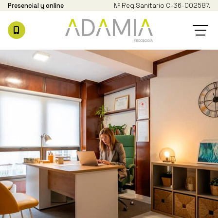
Presencial y online
Nº Reg.
Sanitario C-36-002587.