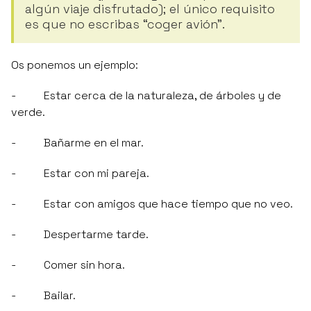
algún viaje disfrutado); el único requisito
es que no escribas “coger avión”.
Os ponemos un ejemplo:
- Estar cerca de la naturaleza, de árboles y de
verde.
- Bañarme en el mar.
- Estar con mi pareja.
- Estar con amigos que hace tiempo que no veo.
- Despertarme tarde.
- Comer sin hora.
- Bailar.