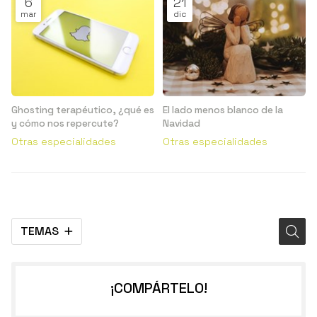
6
21
mar
dic
Ghosting terapéutico, ¿qué es
El lado menos blanco de la
y cómo nos repercute?
Navidad
Otras especialidades
Otras especialidades
TEMAS
¡COMPÁRTELO!