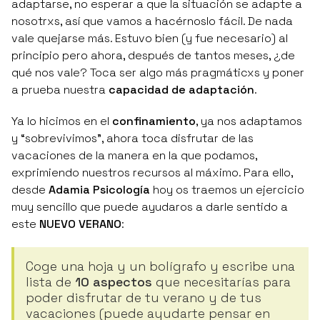
adaptarse, no esperar a que la situación se adapte a
nosotrxs, así que vamos a hacérnoslo fácil. De nada
vale quejarse más. Estuvo bien (y fue necesario) al
principio pero ahora, después de tantos meses, ¿de
qué nos vale? Toca ser algo más pragmáticxs y poner
a prueba nuestra
capacidad de adaptación
.
Ya lo hicimos en el
confinamiento
, ya nos adaptamos
y “sobrevivimos”, ahora toca disfrutar de las
vacaciones de la manera en la que podamos,
exprimiendo nuestros recursos al máximo. Para ello,
desde
Adamia Psicología
hoy os traemos un ejercicio
muy sencillo que puede ayudaros a darle sentido a
este
NUEVO VERANO
:
Coge una hoja y un bolígrafo y escribe una
lista de
10 aspectos
que necesitarías para
poder disfrutar de tu verano y de tus
vacaciones (puede ayudarte pensar en