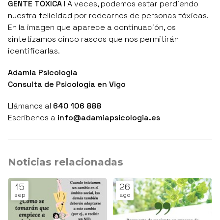
GENTE TÓXICA
I A veces, podemos estar perdiendo
nuestra felicidad por rodearnos de personas tóxicas.
En la imagen que aparece a continuación, os
sintetizamos cinco rasgos que nos permitirán
identificarlas.
Adamia Psicología
Consulta de Psicología en Vigo
Llámanos al
640 106 888
Escríbenos a
info@adamiapsicologia.es
Noticias relacionadas
15
26
sep
ago