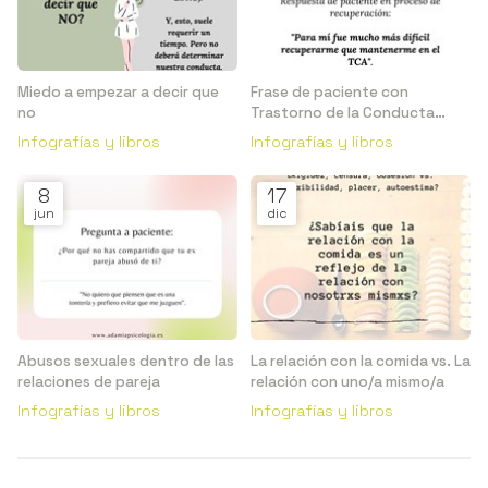
Miedo a empezar a decir que
Frase de paciente con
no
Trastorno de la Conducta
Alimentaria (TCA)
Infografías y libros
Infografías y libros
8
17
jun
dic
Abusos sexuales dentro de las
La relación con la comida vs. La
relaciones de pareja
relación con uno/a mismo/a
Infografías y libros
Infografías y libros