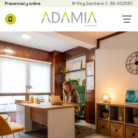
Presencial y online
Nº Reg.
Sanitario C-36-002587.