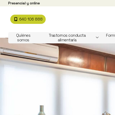
Presencial y online
640 106 888
Quiénes
Trastornos conducta
Form
somos
alimentaria