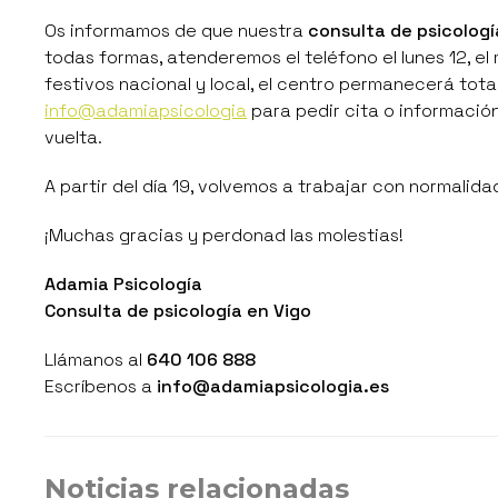
Os informamos de que nuestra
consulta de psicologí
todas formas, atenderemos el teléfono el lunes 12, el m
festivos nacional y local, el centro permanecerá tota
info@adamiapsicologia
para pedir cita o informació
vuelta.
A partir del día 19, volvemos a trabajar con normalida
¡Muchas gracias y perdonad las molestias!
Adamia Psicología
Consulta de psicología en Vigo
Llámanos al
640 106 888
Escríbenos a
info@adamiapsicologia.es
Noticias relacionadas