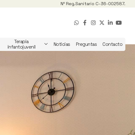
Nº Reg.
Sanitario C-36-002587.
Terapia
Noticias
Preguntas
Contacto
infantojuvenil