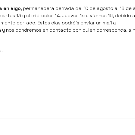
a en Vigo
, permanecerá cerrada del 10 de agosto al 18 de 
artes 13 y el miércoles 14. Jueves 15 y viernes 16, debido a
lmente cerrado. Estos días podréis enviar un mail a
n y nos pondremos en contacto con quien corresponda, a 
d.