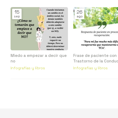
15
26
sep
ago
Miedo a empezar a decir que
Frase de paciente con
no
Trastorno de la Condu
Alimentaria (TCA)
Infografías y libros
Infografías y libros