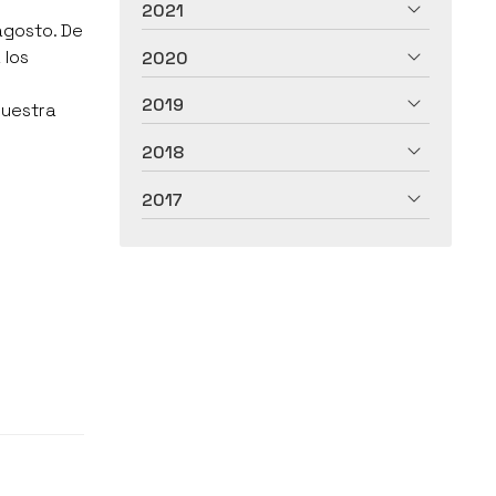
2021
agosto. De
 los
2020
2019
nuestra
2018
2017