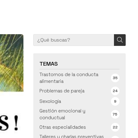
TEMAS
Trastornos de la conducta
35
alimentaria
Problemas de pareja
24
Sexología
9
Gestión emocional y
75
conductual
Otras especialidades
22
Talleres y charlas preventivas