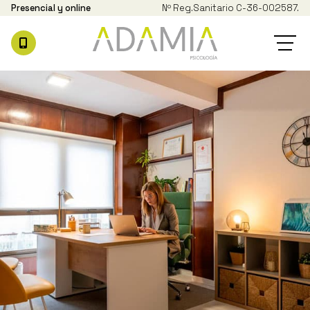
Presencial y online
Nº Reg.
Sanitario C-36-002587.