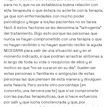
para no ir, que no se establezca buena relación con
el/la terapeuta o que éste/a no acierte con la terapia,
ya que son enfermedades con mucho poder
psicológico y llegar a los/las pacientes no es tarea
fácil. A estos factores se les denomina la “iatrogenia”
del tratamiento. Digo esto porque las personas que
nunca se hayan comprometido con una terapia o que
no hayan recibido o no hayan querido recibir la ayuda
NECESARIA para salir de una situación así y en el
momento indicado, sí que podrían arrastrar síntomas a
lo largo de toda su vida o resquicios de ellos y el
motivo es que “no se curaron en su día”. Suelen ser
estas personas o familiares o amigos/as de estas
personas las que piensen de esta manera y divulguen
esta falacia. Pero existe otro porcentaje (en
concreto, una tercera parte) que sí se compromete
con las pautas terapéuticas, que sí hace esfuerzos
por salir y que lucha concienciada y que, por