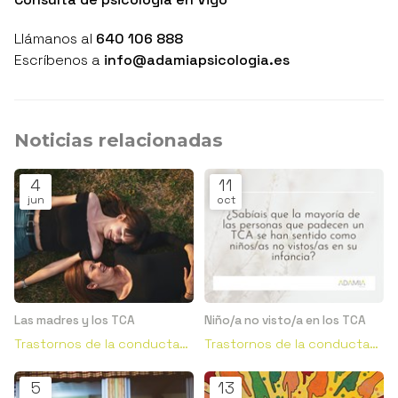
Llámanos al
640 106 888
Escríbenos a
info@adamiapsicologia.es
Noticias relacionadas
4
11
jun
oct
Las madres y los TCA
Niño/a no visto/a en los TCA
Trastornos de la conducta
Trastornos de la conducta
alimentaria
alimentaria
5
13