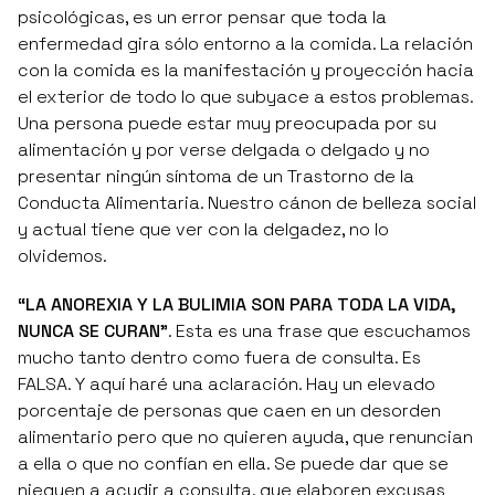
psicológicas, es un error pensar que toda la
enfermedad gira sólo entorno a la comida. La relación
con la comida es la manifestación y proyección hacia
el exterior de todo lo que subyace a estos problemas.
Una persona puede estar muy preocupada por su
alimentación y por verse delgada o delgado y no
presentar ningún síntoma de un Trastorno de la
Conducta Alimentaria. Nuestro cánon de belleza social
y actual tiene que ver con la delgadez, no lo
olvidemos.
“LA ANOREXIA Y LA BULIMIA SON PARA TODA LA VIDA,
NUNCA SE CURAN”
. Esta es una frase que escuchamos
mucho tanto dentro como fuera de consulta. Es
FALSA. Y aquí haré una aclaración. Hay un elevado
porcentaje de personas que caen en un desorden
alimentario pero que no quieren ayuda, que renuncian
a ella o que no confían en ella. Se puede dar que se
nieguen a acudir a consulta, que elaboren excusas