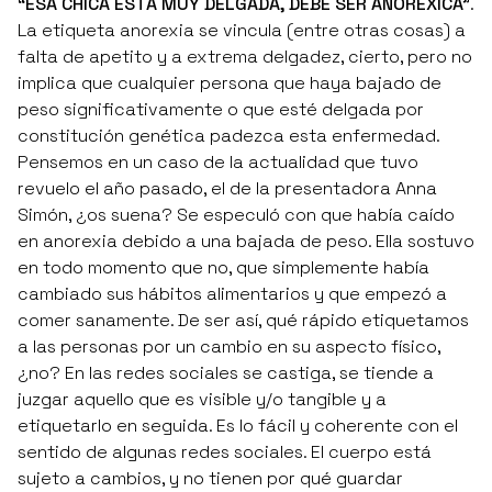
“ESA CHICA ESTÁ MUY DELGADA, DEBE SER ANORÉXICA”
.
La etiqueta
anorexia
se vincula (entre otras cosas) a
falta de apetito y a extrema delgadez, cierto, pero no
implica que cualquier persona que haya bajado de
peso significativamente o que esté delgada por
constitución genética padezca esta enfermedad.
Pensemos en un caso de la actualidad que tuvo
revuelo el año pasado, el de la presentadora Anna
Simón, ¿os suena? Se especuló con que había caído
en anorexia debido a una bajada de peso. Ella sostuvo
en todo momento que no, que simplemente había
cambiado sus hábitos alimentarios y que empezó a
comer sanamente. De ser así, qué rápido etiquetamos
a las personas por un cambio en su aspecto físico,
¿no? En las redes sociales se castiga, se tiende a
juzgar aquello que es visible y/o tangible y a
etiquetarlo en seguida. Es lo fácil y coherente con el
sentido de algunas redes sociales. El cuerpo está
sujeto a cambios, y no tienen por qué guardar