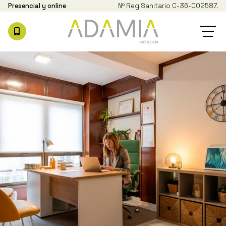
Presencial y online
Nº Reg.
Sanitario C-36-002587.