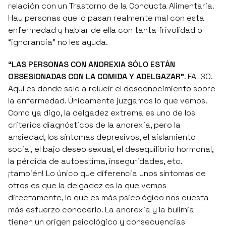
relación con un Trastorno de la Conducta Alimentaria.
Hay personas que lo pasan realmente mal con esta
enfermedad y hablar de ella con tanta frivolidad o
“ignorancia” no les ayuda.
“LAS PERSONAS CON ANOREXIA SÓLO ESTÁN
OBSESIONADAS CON LA COMIDA Y ADELGAZAR”
. FALSO.
Aquí es donde sale a relucir el desconocimiento sobre
la enfermedad. Únicamente juzgamos lo que vemos.
Como ya digo, la delgadez extrema es uno de los
criterios diagnósticos de la anorexia, pero la
ansiedad, los síntomas depresivos, el aislamiento
social, el bajo deseo sexual, el desequilibrio hormonal,
la pérdida de autoestima, inseguridades, etc.
¡también! Lo único que diferencia unos síntomas de
otros es que la delgadez es la que vemos
directamente, lo que es más psicológico nos cuesta
más esfuerzo conocerlo. La anorexia y la bulimia
tienen un origen psicológico y consecuencias