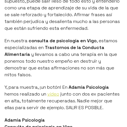
supuesto, puede salir ileso de todo esto y entenderlo
como una etapa de aprendizaje de su vida de la que
se sale reforzado y fortalecido. Afirmar frases así
también perjudica y desalienta mucho a las personas
que están sufriendo esta enfermedad.
En nuestra
consulta de psicología en Vigo
, estamos
especializadas en
Trastornos de la Conducta
Alimentaria
y llevamos a cabo una terapia en la que
ponemos todo nuestro empeño en destruir y
demostrar que estas afirmaciones no son más que
mitos falsos.
Y, para muestra, ¡un botón! En
Adamia Psicología
hemos realizado un
vídeo
junto con dos ex pacientes
en alta, totalmente recuperadas. Nadie mejor que
ellas para servir de ejemplo. SALIR ES POSIBLE.
Adamia Psicología
Consulta de psicología en Vigo