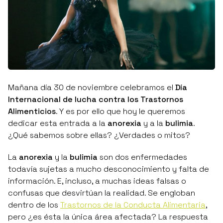
Mañana día 30 de noviembre celebramos el
Día
Internacional de lucha contra los Trastornos
Alimenticios
. Y es por ello que hoy le queremos
dedicar esta entrada a la
anorexia
y a la
bulimia
.
¿Qué sabemos sobre ellas? ¿Verdades o mitos?
La
anorexia
y la
bulimia
son dos enfermedades
todavía sujetas a mucho desconocimiento y falta de
información. E, incluso, a muchas ideas falsas o
confusas que desvirtúan la realidad. Se engloban
dentro de los
Trastornos de la Conducta Alimentaria
,
pero ¿es ésta la única área afectada? La respuesta