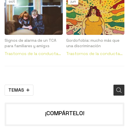
oct
jun
Signos de alarma de un TCA
Gordofobia: mucho más que
para familiares y amigxs
una discriminación
Trastornos de la conducta
Trastornos de la conducta
alimentaria
alimentaria
TEMAS
¡COMPÁRTELO!