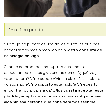
"Sin ti no puedo"
“Sin ti yo no puedo”
es una de las muletillas que nos
encontramos más a menudo en nuestra
consulta de
Psicología en Vigo
.
Cuando se produce una ruptura sentimental
escuchamos relatos y vivencias como:
“¿qué voy a
hacer ahora?”
,
“no puedo vivir sin el/ella”
,
“sin él/ella
no soy nadie”
,
“no soporto estar solo/a”
,
“necesito
encontrar otra pareja ya"
…
Nos cuesta aceptar esta
pérdida, adaptarnos a nuestro nuevo rol y a nueva
vida sin esa persona que consideramos esencial
.