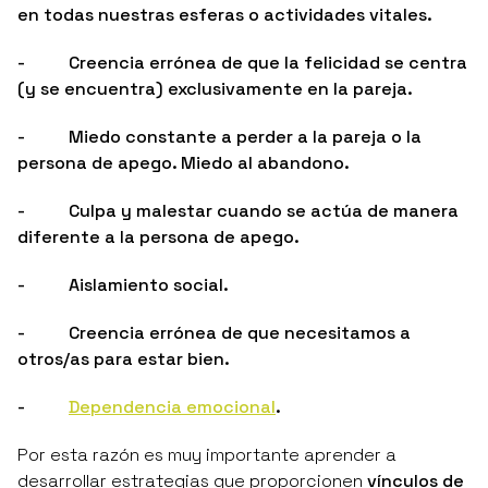
en todas nuestras esferas o actividades vitales.
- Creencia errónea de que la felicidad se centra
(y se encuentra) exclusivamente en la pareja.
- Miedo constante a perder a la pareja o la
persona de apego. Miedo al abandono.
- Culpa y malestar cuando se actúa de manera
diferente a la persona de apego.
- Aislamiento social.
- Creencia errónea de que necesitamos a
otros/as para estar bien.
-
Dependencia emocional
.
Por esta razón es muy importante aprender a
desarrollar estrategias que proporcionen
vínculos de