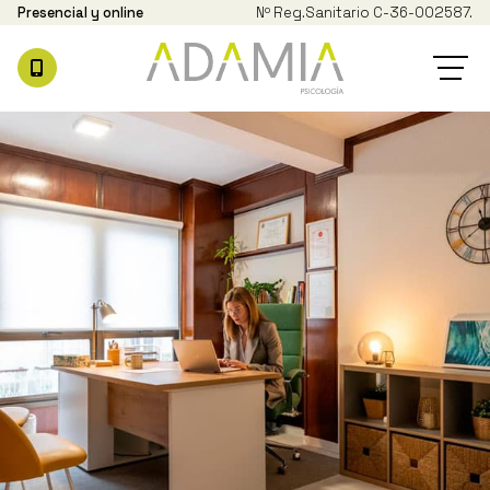
Presencial y online
Nº Reg.
Sanitario C-36-002587.