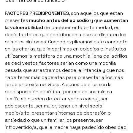
los sintetizo a continuación:
FACTORES PREDISPONENTES
, son aquellos que están
presentes
mucho antes del episodio
y que
aumentan
la vulnerabilidad
de padecer esta enfermedad, es
decir, factores que contribuyen a que se disparen los
primeros síntomas. Cuando explicamos este concepto
en las charlas que impartimos en colegios e institutos
utilizamos la metáfora de una mochila llena de ladrillos,
es decir, estos factores serían como una mochila
pesada que arrastramos desde la infancia y que nos
hace tener más papeletas para presentar años más
tarde anorexia nerviosa. Algunos de ellos son la
predisposición genética (por eso en una misma
familia se pueden detectar varios casos), ser
adolescente, ser mujer, tener un nivel social
medio/alto, presentar síntomas de depresión o
ansiedad o que un familiar los presente, ser
introvertido/a, que la madre haya padecido obesidad,