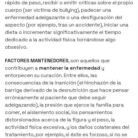
rápido de peso, recibir o emitir críticas sobre el propio
cuerpo (ser víctima de bullying), padecer una
enfermedad adelgazante o una desfiguración del
aspecto (por ejemplo, tras un accidente), iniciar una
dieta o incrementar significativamente el tiempo
dedicado a la actividad física tornándose algo
obsesivo.
FACTORES MANTENEDORES
, son aquellos que
contribuyen a
mantener la enfermedad
y
entorpecen su curación. Entre ellos, las
consecuencias de la inanición (el hinchazón de la
barriga derivado de la desnutrición que hace pensar
erróneamente al paciente que debe seguir
adelgazando), la presión que ejerce la familia para
comer, el aislamiento social, los pensamientos
distorsionados acerca de la figura y el peso, la
actividad física excesiva, y los daños colaterales del
tratamiento, por ejemplo, si éste es forzoso, si no se