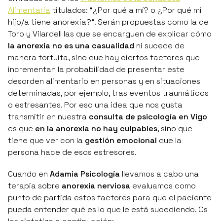
Alimentaria
titulados:
“¿Por qué a mí?
o
¿Por qué mi
hijo/a tiene anorexia?”
. Serán propuestas como la de
Toro y Vilardell las que se encarguen de explicar cómo
la anorexia no es una casualidad
ni sucede de
manera fortuita, sino que hay ciertos factores que
incrementan la probabilidad de presentar este
desorden alimentario en personas y en situaciones
determinadas, por ejemplo, tras eventos traumáticos
o estresantes. Por eso una idea que nos gusta
transmitir en nuestra
consulta de psicología en Vigo
es que
en la anorexia no hay culpables
, sino que
tiene que ver con la
gestión emocional
que la
persona hace de esos estresores.
Cuando en
Adamia Psicología
llevamos a cabo una
terapia sobre
anorexia nerviosa
evaluamos como
punto de partida estos factores para que el paciente
pueda entender qué es lo que le está sucediendo. Os