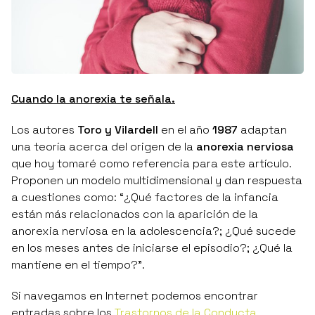
Cuando la anorexia te señala.
Los autores
Toro y Vilardell
en el año
1987
adaptan
una teoría acerca del origen de la
anorexia nerviosa
que hoy tomaré como referencia para este artículo.
Proponen un modelo multidimensional y dan respuesta
a cuestiones como:
“¿Qué factores de la infancia
están más relacionados con la aparición de la
anorexia nerviosa en la adolescencia?; ¿Qué sucede
en los meses antes de iniciarse el episodio?; ¿Qué la
mantiene en el tiempo?”
.
Si navegamos en Internet podemos encontrar
entradas sobre los
Trastornos de la Conducta