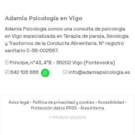
Adamia Psicología en Vigo
Adamia Psicología somos una consulta de psicología
en Vigo especializada en Terapia de pareja, Sexología
y Trastornos de la Conducta Alimentaria. Nº registro
sanitario C-36-002587.
Príncipe, n°43, 4°B - 36202 Vigo (Pontevedra)
640 106 888
info@adamiapsicologia.es
Aviso legal
-
Política de privacidad y cookies
-
Accesibilidad
-
Protección datos RRSS
-
Área Interna
© PÁXINAS GALEGAS