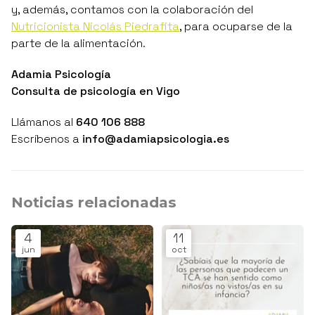
y, además, contamos con la colaboración del
Nutricionista Nicolás Piedrafita
, para ocuparse de la
parte de la alimentación.
Adamia Psicología
Consulta de psicología en Vigo
Llámanos al
640 106 888
Escríbenos a
info@adamiapsicologia.es
Noticias relacionadas
4
11
jun
oct