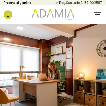
Presencial y online
Nº Reg.
Sanitario C-36-002587.