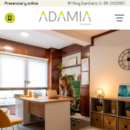
Presencial y online
Nº Reg.
Sanitario C-36-002587.