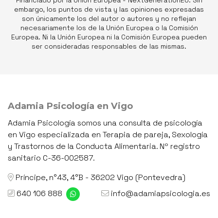
Financiado por la Unión Europea - NextGenerationEU. Sin
embargo, los puntos de vista y las opiniones expresadas
son únicamente los del autor o autores y no reflejan
necesariamente los de la Unión Europea o la Comisión
Europea. Ni la Unión Europea ni la Comisión Europea pueden
ser consideradas responsables de las mismas.
Adamia Psicología en Vigo
Adamia Psicología somos una consulta de psicología
en Vigo especializada en Terapia de pareja, Sexología
y Trastornos de la Conducta Alimentaria. Nº registro
sanitario C-36-002587.
Príncipe, n°43, 4°B - 36202 Vigo (Pontevedra)
640 106 888
info@adamiapsicologia.es