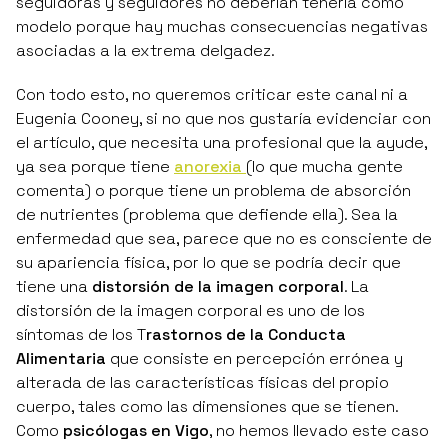
seguidoras y seguidores no deberían tenerla como
modelo porque hay muchas consecuencias negativas
asociadas a la extrema delgadez.
Con todo esto, no queremos criticar este canal ni a
Eugenia Cooney
, si no que nos gustaría evidenciar con
el artículo, que necesita una profesional que la ayude,
ya sea porque tiene
anorexia
(lo que mucha gente
comenta) o porque tiene un problema de absorción
de nutrientes (problema que defiende ella). Sea la
enfermedad que sea, parece que no es consciente de
su apariencia física, por lo que se podría decir que
tiene una
distorsión de la imagen corporal
. La
distorsión de la imagen corporal es uno de los
síntomas de los T
rastornos de la Conducta
Alimentaria
que consiste en percepción errónea y
alterada de las características físicas del propio
cuerpo, tales como las dimensiones que se tienen.
Como
psicólogas en Vigo
, no hemos llevado este caso