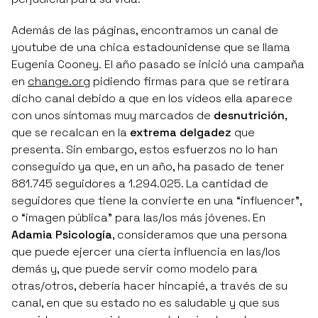
Además de las páginas, encontramos un canal de
youtube de una chica estadounidense que se llama
Eugenia Cooney.
El año pasado se inició una campaña
en
change.org
pidiendo firmas para que se retirara
dicho canal debido a que en los vídeos ella aparece
con unos síntomas muy marcados de
desnutrición
,
que se recalcan en la
extrema delgadez
que
presenta. Sin embargo, estos esfuerzos no lo han
conseguido ya que, en un año, ha pasado de tener
881.745 seguidores a 1.294.025. La cantidad de
seguidores que tiene la convierte en una “influencer”,
o “imagen pública” para las/los más jóvenes. En
Adamia Psicología
, consideramos que una persona
que puede ejercer una cierta influencia en las/los
demás y, que puede servir como modelo para
otras/otros, debería hacer hincapié, a través de su
canal, en que su estado no es saludable y que sus